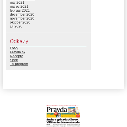
máj 2021
marec 2021
február 2021
december 2020
november 2020
október 2020
júl 2020
Odkazy
Fotky
Pravda.sk
Recepty
Šport
TV program