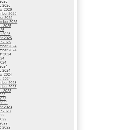
 2026
c 2026
uár 2026
mber 2025
ber 2025
ember 2025
st 2025
025
c 2025
uár 2025
ár 2025
mber 2024
mber 2024
st 2024
024
2024
 2024
c 2024
uár 2024
ár 2024
mber 2023
mber 2023
st 2023
2023
2023
 2023
uár 2023
ár 2023
022
2022
 2022
c 2022