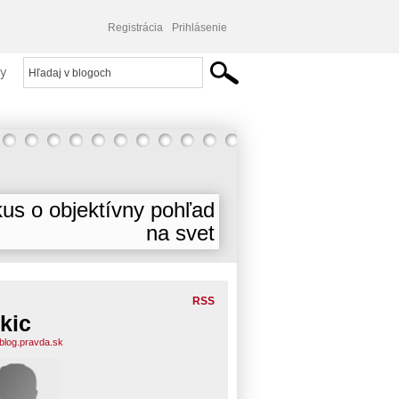
Registrácia
Prihlásenie
y
us o objektívny pohľad
na svet
RSS
kic
.blog.pravda.sk