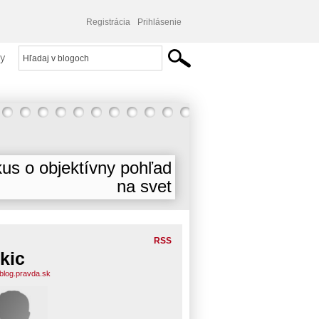
Registrácia
Prihlásenie
y
us o objektívny pohľad
na svet
RSS
kic
.blog.pravda.sk