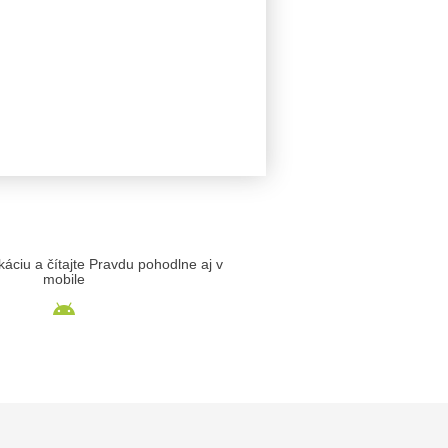
likáciu a čítajte Pravdu pohodlne aj v
mobile