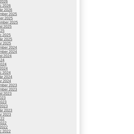
 2026
c 2026
uár 2026
mber 2025
ber 2025
ember 2025
st 2025
025
c 2025
uár 2025
ár 2025
mber 2024
mber 2024
st 2024
024
2024
 2024
c 2024
uár 2024
ár 2024
mber 2023
mber 2023
st 2023
2023
2023
 2023
uár 2023
ár 2023
022
2022
 2022
c 2022