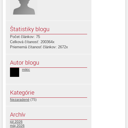
Štatistiky blogu
Počet článkov: 75
Celková čítanosť: 200364x
Priemerná čítanosť článkov: 2672x
Autor blogu
mikic
Kategórie
Nezaradené
(75)
Archív
júl 2026
máj 2026